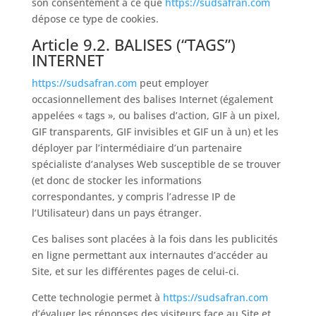
son consentement à ce que
https://sudsafran.com
dépose ce type de cookies.
Article 9.2. BALISES (“TAGS”)
INTERNET
https://sudsafran.com
peut employer
occasionnellement des balises Internet (également
appelées « tags », ou balises d’action, GIF à un pixel,
GIF transparents, GIF invisibles et GIF un à un) et les
déployer par l’intermédiaire d’un partenaire
spécialiste d’analyses Web susceptible de se trouver
(et donc de stocker les informations
correspondantes, y compris l’adresse IP de
l’Utilisateur) dans un pays étranger.
Ces balises sont placées à la fois dans les publicités
en ligne permettant aux internautes d’accéder au
Site, et sur les différentes pages de celui-ci.
Cette technologie permet à
https://sudsafran.com
d’évaluer les réponses des visiteurs face au Site et