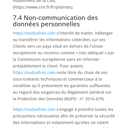
notamment de la CNIL
(https://www.cnil.fr/fr/plaintes).
7.4 Non-communication des
données personnelles
https://sudsafran.com
s’interdit de traiter, héberger
ou transférer les Informations collectées sur ses
Clients vers un pays situé en dehors de l’Union
européenne ou reconnu comme « non adéquat » par
la Commission européenne sans en informer
préalablement le client. Pour autant,
https://sudsafran.com
reste libre du choix de ses
sous-traitants techniques et commerciaux à la
condition qu’il présentent les garanties suffisantes
au regard des exigences du Règlement Général sur
la Protection des Données (RGPD : n° 2016-679).
https://sudsafran.com
s’engage à prendre toutes les
précautions nécessaires afin de préserver la sécurité
des Informations et notamment qu’elles ne soient